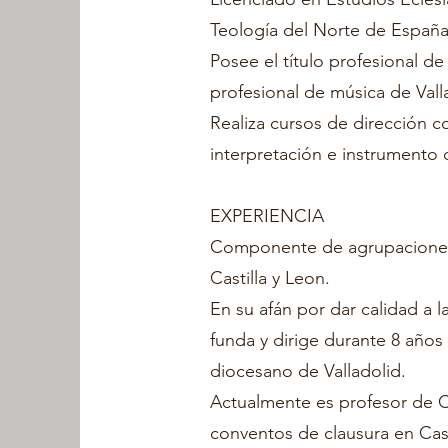
Teología del Norte de Españ
Posee el título profesional d
profesional de música de Vall
Realiza cursos de dirección co
interpretación e instrumento 
EXPERIENCIA
Componente de agrupaciones 
Castilla y Leon.
En su afán por dar calidad a la
funda y dirige durante 8 años 
diocesano de Valladolid.
Actualmente es profesor de C
conventos de clausura en Cast