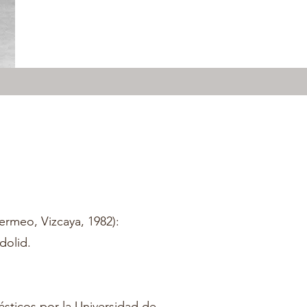
rmeo, Vizcaya, 1982):
adolid.
ásticos por la Universidad de