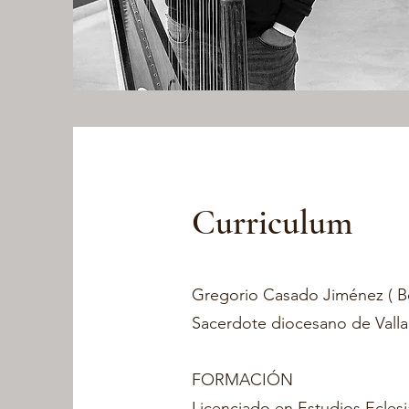
Curriculum
Gregorio Casado Jiménez ( Be
Sacerdote diocesano de Vall
FORMACIÓN
Licenciado en Estudios Eclesi