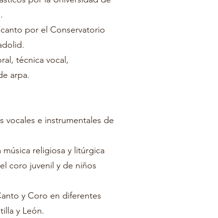
a.
e canto por el Conservatorio
adolid.
ral, técnica vocal,
de arpa.
vocales e instrumentales de
 música religiosa y litúrgica
el coro juvenil y de niños
anto y Coro en diferentes
illa y León.