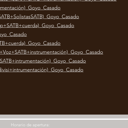
umentación)_Goyo_Casado
(SATB+SolistasSATB)_Goyo_Casado
_Trp+SATB+cuerda)_Goyo_Casado
Goyo_Casado
TB+cuerda)_Goyo_Casado
B+Voz+SATB+instrumentación)_Goyo_Casado
SSATB+intrumentación)_Goyo_Casado
ivisi+intrumentación)_Goyo_Casado
Horario de apertura: