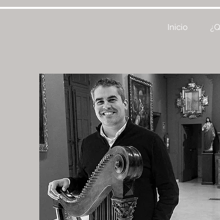
Inicio
¿Q